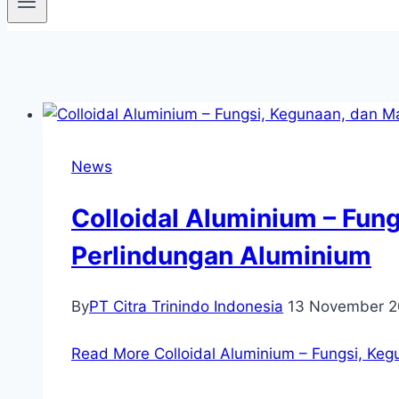
News
Colloidal Aluminium – Fun
Perlindungan Aluminium
By
PT Citra Trinindo Indonesia
13 November 
Read More
Colloidal Aluminium – Fungsi, Ke