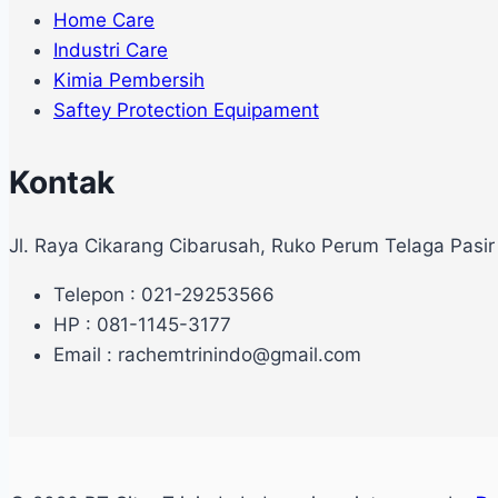
Home Care
Industri Care
Kimia Pembersih
Saftey Protection Equipament
Kontak
Jl. Raya Cikarang Cibarusah, Ruko Perum Telaga Pasir
Telepon : 021-29253566
HP : 081-1145-3177
Email : rachemtrinindo@gmail.com