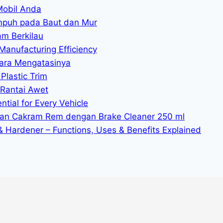
Mobil Anda
mpuh pada Baut dan Mur
am Berkilau
Manufacturing Efficiency
ara Mengatasinya
Plastic Trim
 Rantai Awet
tial for Every Vehicle
n Cakram Rem dengan Brake Cleaner 250 ml
 & Hardener – Functions, Uses & Benefits Explained