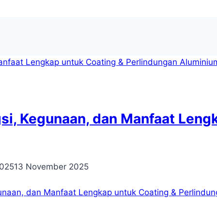
gsi, Kegunaan, dan Manfaat Leng
2025
13 November 2025
gunaan, dan Manfaat Lengkap untuk Coating & Perlindu