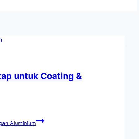
kap untuk Coating &
ngan Aluminium