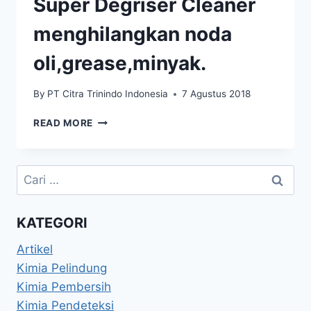
Super Degriser Cleaner
menghilangkan noda
oli,grease,minyak.
By
PT Citra Trinindo Indonesia
7 Agustus 2018
READ MORE
KATEGORI
Artikel
Kimia Pelindung
Kimia Pembersih
Kimia Pendeteksi