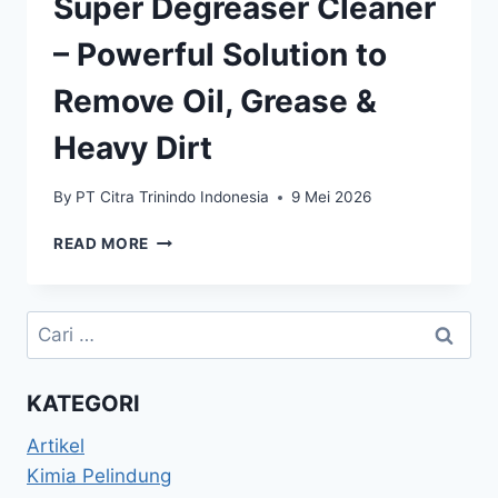
Super Degreaser Cleaner
– Powerful Solution to
Remove Oil, Grease &
Heavy Dirt
By
PT Citra Trinindo Indonesia
9 Mei 2026
READ MORE
KATEGORI
Artikel
Kimia Pelindung