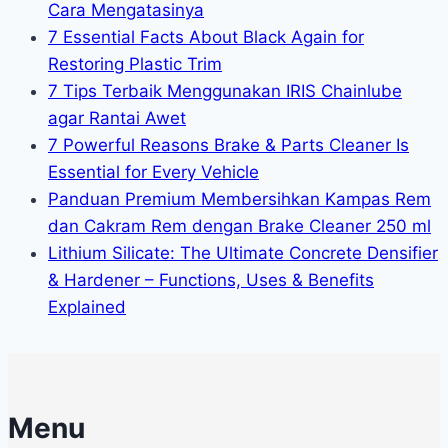
Cara Mengatasinya
7 Essential Facts About Black Again for
Restoring Plastic Trim
7 Tips Terbaik Menggunakan IRIS Chainlube
agar Rantai Awet
7 Powerful Reasons Brake & Parts Cleaner Is
Essential for Every Vehicle
Panduan Premium Membersihkan Kampas Rem
dan Cakram Rem dengan Brake Cleaner 250 ml
Lithium Silicate: The Ultimate Concrete Densifier
& Hardener – Functions, Uses & Benefits
Explained
Menu