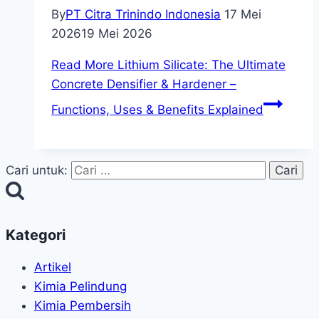
By
PT Citra Trinindo Indonesia
17 Mei
2026
19 Mei 2026
Read More
Lithium Silicate: The Ultimate
Concrete Densifier & Hardener –
Functions, Uses & Benefits Explained
Cari untuk:
Kategori
Artikel
Kimia Pelindung
Kimia Pembersih