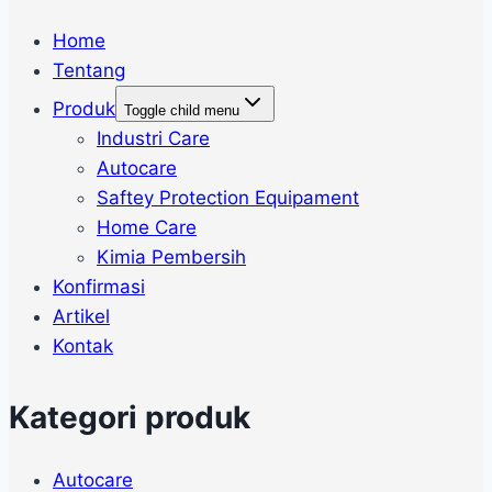
Home
Tentang
Produk
Toggle child menu
Industri Care
Autocare
Saftey Protection Equipament
Home Care
Kimia Pembersih
Konfirmasi
Artikel
Kontak
Kategori produk
Autocare