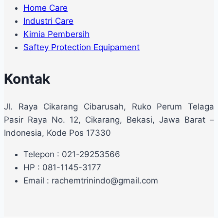
Home Care
Industri Care
Kimia Pembersih
Saftey Protection Equipament
Kontak
Jl. Raya Cikarang Cibarusah, Ruko Perum Telaga
Pasir Raya No. 12, Cikarang, Bekasi, Jawa Barat –
Indonesia, Kode Pos 17330
Telepon : 021-29253566
HP : 081-1145-3177
Email : rachemtrinindo@gmail.com