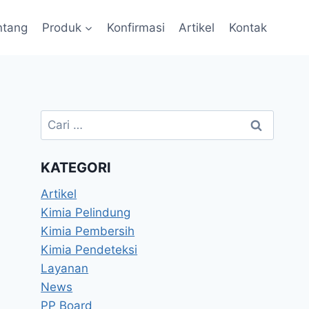
ntang
Produk
Konfirmasi
Artikel
Kontak
KATEGORI
Artikel
Kimia Pelindung
Kimia Pembersih
Kimia Pendeteksi
Layanan
News
PP Board