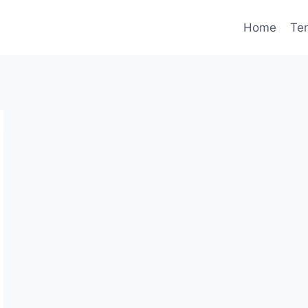
Home
Te