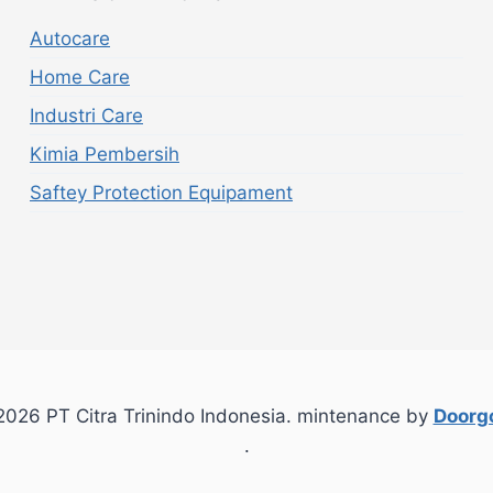
Autocare
Home Care
Industri Care
Kimia Pembersih
Saftey Protection Equipament
026 PT Citra Trinindo Indonesia. mintenance by
Doorgo
.