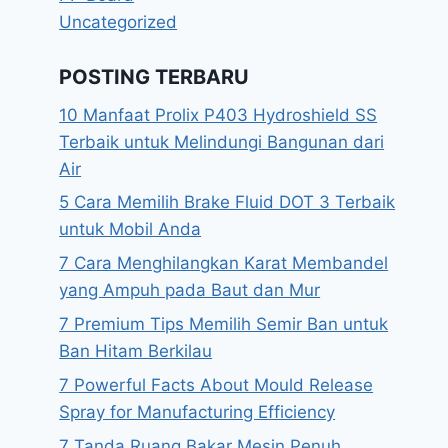
Uncategorized
POSTING TERBARU
10 Manfaat Prolix P403 Hydroshield SS
Terbaik untuk Melindungi Bangunan dari
Air
5 Cara Memilih Brake Fluid DOT 3 Terbaik
untuk Mobil Anda
7 Cara Menghilangkan Karat Membandel
yang Ampuh pada Baut dan Mur
7 Premium Tips Memilih Semir Ban untuk
Ban Hitam Berkilau
7 Powerful Facts About Mould Release
Spray for Manufacturing Efficiency
7 Tanda Ruang Bakar Mesin Penuh