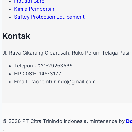
Industri Care
Kimia Pembersih
Saftey Protection Equipament
Kontak
Jl. Raya Cikarang Cibarusah, Ruko Perum Telaga Pasir
Telepon : 021-29253566
HP : 081-1145-3177
Email : rachemtrinindo@gmail.com
© 2026 PT Citra Trinindo Indonesia. mintenance by
Do
.