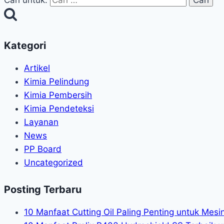
Cari untuk:
Kategori
Artikel
Kimia Pelindung
Kimia Pembersih
Kimia Pendeteksi
Layanan
News
PP Board
Uncategorized
Posting Terbaru
10 Manfaat Cutting Oil Paling Penting untuk Mes