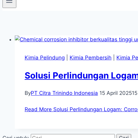
Kimia Pelindung
|
Kimia Pembersih
|
Kimia Pe
Solusi Perlindungan Logam:
By
PT Citra Trinindo Indonesia
15 April 2025
15
Read More
Solusi Perlindungan Logam: Corros