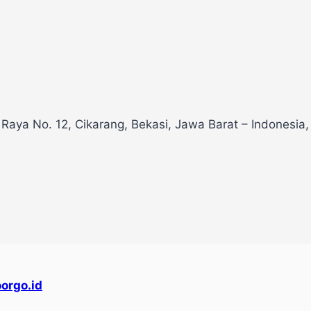
 Raya No. 12, Cikarang, Bekasi, Jawa Barat – Indonesia
orgo.id