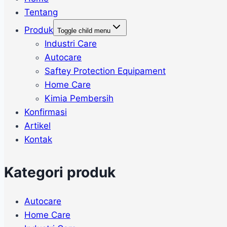
Tentang
Produk
Toggle child menu
Industri Care
Autocare
Saftey Protection Equipament
Home Care
Kimia Pembersih
Konfirmasi
Artikel
Kontak
Kategori produk
Autocare
Home Care