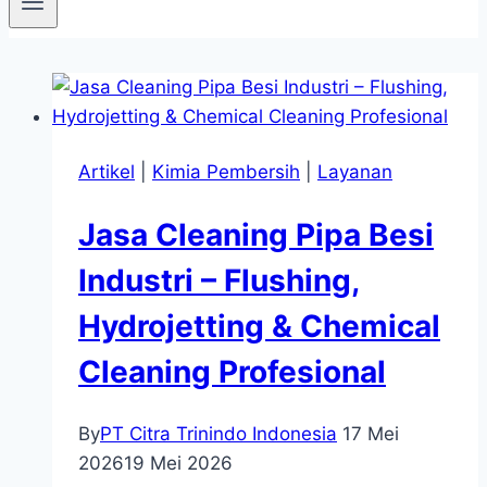
Artikel
|
Kimia Pembersih
|
Layanan
Jasa Cleaning Pipa Besi
Industri – Flushing,
Hydrojetting & Chemical
Cleaning Profesional
By
PT Citra Trinindo Indonesia
17 Mei
2026
19 Mei 2026