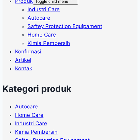
Produk
Toggle child menu
Industri Care
Autocare
Saftey Protection Equipament
Home Care
Kimia Pembersih
Konfirmasi
Artikel
Kontak
Kategori produk
Autocare
Home Care
Industri Care
Kimia Pembersih