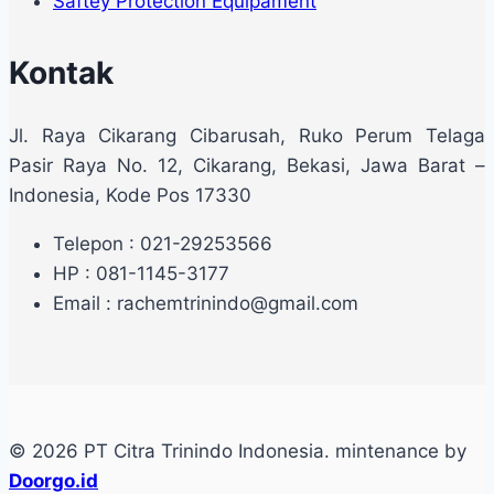
Saftey Protection Equipament
Kontak
Jl. Raya Cikarang Cibarusah, Ruko Perum Telaga
Pasir Raya No. 12, Cikarang, Bekasi, Jawa Barat –
Indonesia, Kode Pos 17330
Telepon : 021-29253566
HP : 081-1145-3177
Email : rachemtrinindo@gmail.com
© 2026 PT Citra Trinindo Indonesia. mintenance by
Doorgo.id