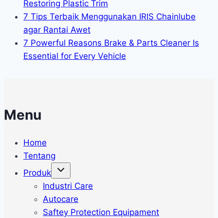
Restoring Plastic Trim
7 Tips Terbaik Menggunakan IRIS Chainlube
agar Rantai Awet
7 Powerful Reasons Brake & Parts Cleaner Is
Essential for Every Vehicle
Menu
Home
Tentang
Toggle
Produk
child
menu
Industri Care
Autocare
Saftey Protection Equipament