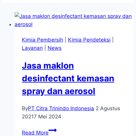
Kimia Pembersih
|
Kimia Pendeteksi
|
Layanan
|
News
Jasa maklon
desinfectant kemasan
spray dan aerosol
By
PT Citra Trinindo Indonesia
2 Agustus
2021
7 Mei 2024
Jasa
Read More