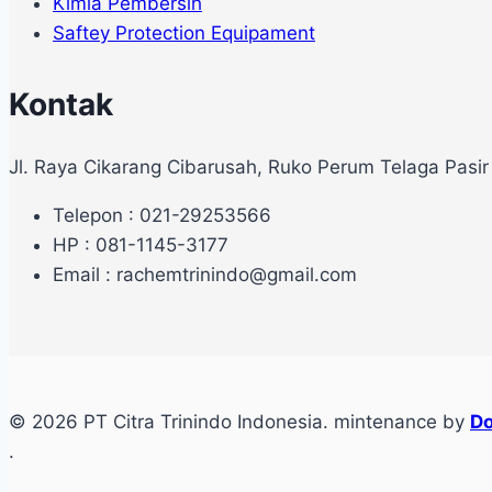
Kimia Pembersih
Saftey Protection Equipament
Kontak
Jl. Raya Cikarang Cibarusah, Ruko Perum Telaga Pasir
Telepon : 021-29253566
HP : 081-1145-3177
Email : rachemtrinindo@gmail.com
© 2026 PT Citra Trinindo Indonesia. mintenance by
Do
.