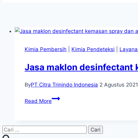
Kimia Pembersih
|
Kimia Pendeteksi
|
Layana
Jasa maklon desinfectant 
By
PT Citra Trinindo Indonesia
2 Agustus 2021
Jasa
Read More
maklon
desinfectant
kemasan
Cari
spray
untuk: