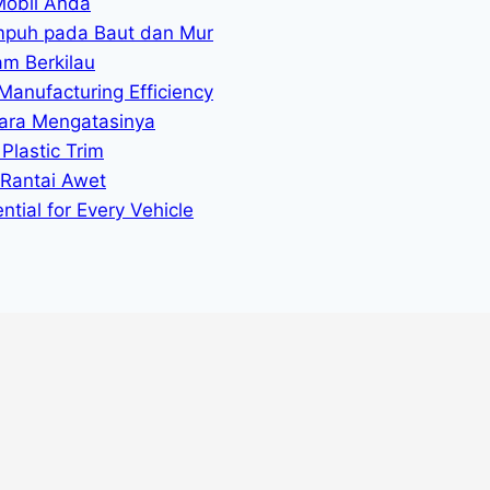
Mobil Anda
mpuh pada Baut dan Mur
am Berkilau
Manufacturing Efficiency
ara Mengatasinya
Plastic Trim
 Rantai Awet
tial for Every Vehicle