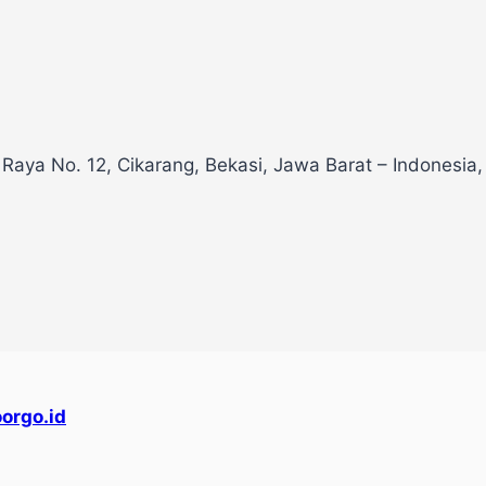
 Raya No. 12, Cikarang, Bekasi, Jawa Barat – Indonesia
orgo.id