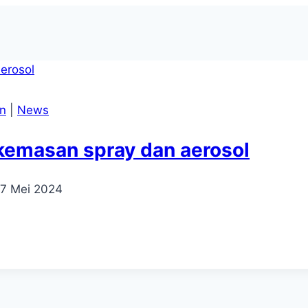
n
|
News
kemasan spray dan aerosol
7 Mei 2024