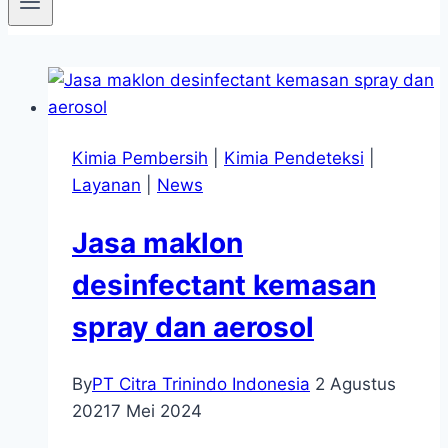
Kimia Pembersih
|
Kimia Pendeteksi
|
Layanan
|
News
Jasa maklon
desinfectant kemasan
spray dan aerosol
By
PT Citra Trinindo Indonesia
2 Agustus
2021
7 Mei 2024