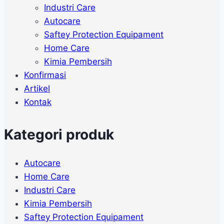
Industri Care
Autocare
Saftey Protection Equipament
Home Care
Kimia Pembersih
Konfirmasi
Artikel
Kontak
Kategori produk
Autocare
Home Care
Industri Care
Kimia Pembersih
Saftey Protection Equipament