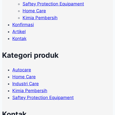
Saftey Protection Equipament
Home Care
Kimia Pembersih
Konfirmasi
Artikel
Kontak
Kategori produk
Autocare
Home Care
Industri Care
Kimia Pembersih
Saftey Protection Equipament
Kontak