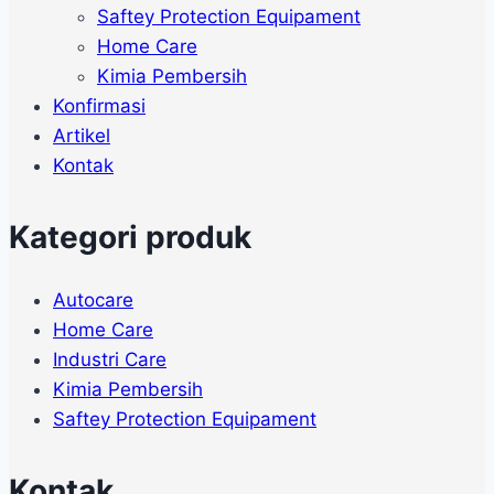
Saftey Protection Equipament
Home Care
Kimia Pembersih
Konfirmasi
Artikel
Kontak
Kategori produk
Autocare
Home Care
Industri Care
Kimia Pembersih
Saftey Protection Equipament
Kontak