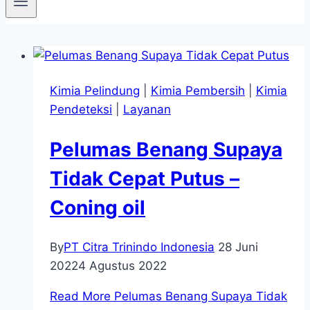
Kimia Pelindung
|
Kimia Pembersih
|
Kimia
Pendeteksi
|
Layanan
Pelumas Benang Supaya
Tidak Cepat Putus –
Coning oil
By
PT Citra Trinindo Indonesia
28 Juni
2022
4 Agustus 2022
Read More
Pelumas Benang Supaya Tidak