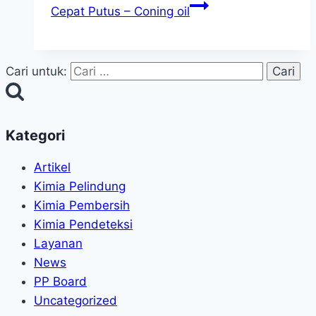
Cepat Putus – Coning oil
Cari untuk:
Kategori
Artikel
Kimia Pelindung
Kimia Pembersih
Kimia Pendeteksi
Layanan
News
PP Board
Uncategorized