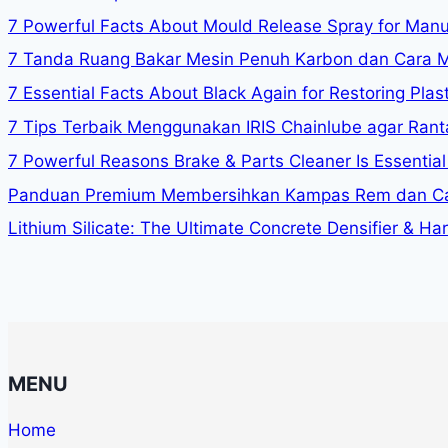
7 Powerful Facts About Mould Release Spray for Manuf
7 Tanda Ruang Bakar Mesin Penuh Karbon dan Cara 
7 Essential Facts About Black Again for Restoring Plast
7 Tips Terbaik Menggunakan IRIS Chainlube agar Rant
7 Powerful Reasons Brake & Parts Cleaner Is Essential 
Panduan Premium Membersihkan Kampas Rem dan Ca
Lithium Silicate: The Ultimate Concrete Densifier & Ha
MENU
Home