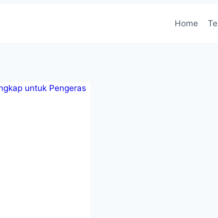
Home
Te