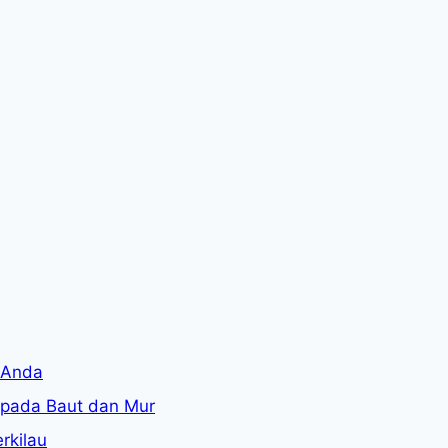
l Anda
pada Baut dan Mur
rkilau