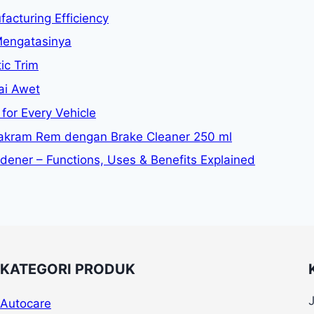
acturing Efficiency
Mengatasinya
ic Trim
ai Awet
for Every Vehicle
kram Rem dengan Brake Cleaner 250 ml
rdener – Functions, Uses & Benefits Explained
KATEGORI PRODUK
Autocare