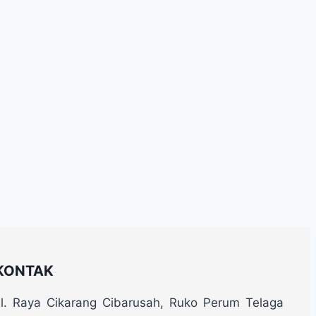
KONTAK
Jl. Raya Cikarang Cibarusah, Ruko Perum Telaga