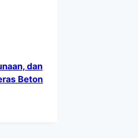
gunaan, dan
eras Beton