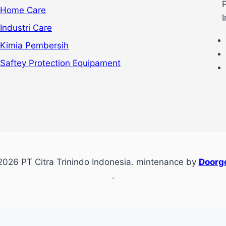
Home Care
Industri Care
Kimia Pembersih
Saftey Protection Equipament
026 PT Citra Trinindo Indonesia. mintenance by
Doorgo
.