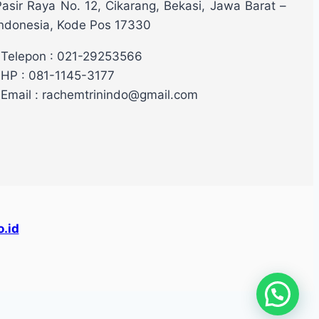
Pasir Raya No. 12, Cikarang, Bekasi, Jawa Barat –
Indonesia, Kode Pos 17330
Telepon : 021-29253566
HP : 081-1145-3177
Email : rachemtrinindo@gmail.com
.id