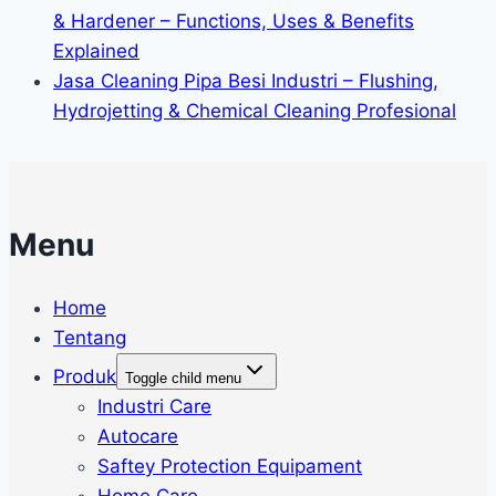
& Hardener – Functions, Uses & Benefits
Explained
Jasa Cleaning Pipa Besi Industri – Flushing,
Hydrojetting & Chemical Cleaning Profesional
Menu
Home
Tentang
Produk
Toggle child menu
Industri Care
Autocare
Saftey Protection Equipament
Home Care