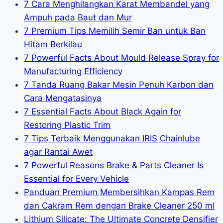
7 Cara Menghilangkan Karat Membandel yang
Ampuh pada Baut dan Mur
7 Premium Tips Memilih Semir Ban untuk Ban
Hitam Berkilau
7 Powerful Facts About Mould Release Spray for
Manufacturing Efficiency
7 Tanda Ruang Bakar Mesin Penuh Karbon dan
Cara Mengatasinya
7 Essential Facts About Black Again for
Restoring Plastic Trim
7 Tips Terbaik Menggunakan IRIS Chainlube
agar Rantai Awet
7 Powerful Reasons Brake & Parts Cleaner Is
Essential for Every Vehicle
Panduan Premium Membersihkan Kampas Rem
dan Cakram Rem dengan Brake Cleaner 250 ml
Lithium Silicate: The Ultimate Concrete Densifier