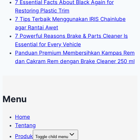
7 Essential Facts About Black Again for
Restoring Plastic Trim
7 Tips Terbaik Menggunakan IRIS Chainlube
agar Rantai Awet
7 Powerful Reasons Brake & Parts Cleaner Is
Essential for Every Vehicle
Panduan Premium Membersihkan Kampas Rem
dan Cakram Rem dengan Brake Cleaner 250 ml
Menu
Home
Tentang
Produk
Toggle child menu