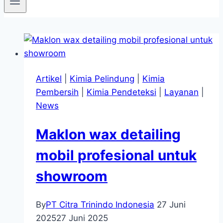
Artikel
|
Kimia Pelindung
|
Kimia
Pembersih
|
Kimia Pendeteksi
|
Layanan
|
News
Maklon wax detailing
mobil profesional untuk
showroom
By
PT Citra Trinindo Indonesia
27 Juni
2025
27 Juni 2025