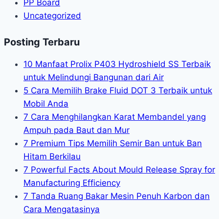
PP Board
Uncategorized
Posting Terbaru
10 Manfaat Prolix P403 Hydroshield SS Terbaik
untuk Melindungi Bangunan dari Air
5 Cara Memilih Brake Fluid DOT 3 Terbaik untuk
Mobil Anda
7 Cara Menghilangkan Karat Membandel yang
Ampuh pada Baut dan Mur
7 Premium Tips Memilih Semir Ban untuk Ban
Hitam Berkilau
7 Powerful Facts About Mould Release Spray for
Manufacturing Efficiency
7 Tanda Ruang Bakar Mesin Penuh Karbon dan
Cara Mengatasinya