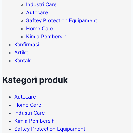
Industri Care
Autocare
Saftey Protection Equipament
Home Care
Kimia Pembersih
Konfirmasi
Artikel
Kontak
Kategori produk
Autocare
Home Care
Industri Care
Kimia Pembersih
Saftey Protection Equipament