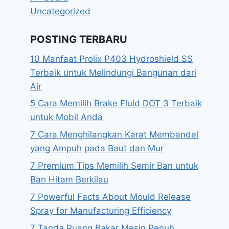
Uncategorized
POSTING TERBARU
10 Manfaat Prolix P403 Hydroshield SS
Terbaik untuk Melindungi Bangunan dari
Air
5 Cara Memilih Brake Fluid DOT 3 Terbaik
untuk Mobil Anda
7 Cara Menghilangkan Karat Membandel
yang Ampuh pada Baut dan Mur
7 Premium Tips Memilih Semir Ban untuk
Ban Hitam Berkilau
7 Powerful Facts About Mould Release
Spray for Manufacturing Efficiency
7 Tanda Ruang Bakar Mesin Penuh