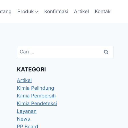
ntang
Produk
Konfirmasi
Artikel
Kontak
KATEGORI
Artikel
Kimia Pelindung
Kimia Pembersih
Kimia Pendeteksi
Layanan
News
PP Board