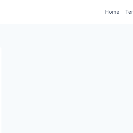
Home
Te