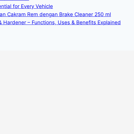
tial for Every Vehicle
n Cakram Rem dengan Brake Cleaner 250 ml
 & Hardener – Functions, Uses & Benefits Explained