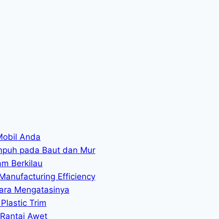
Mobil Anda
mpuh pada Baut dan Mur
am Berkilau
Manufacturing Efficiency
ara Mengatasinya
Plastic Trim
 Rantai Awet