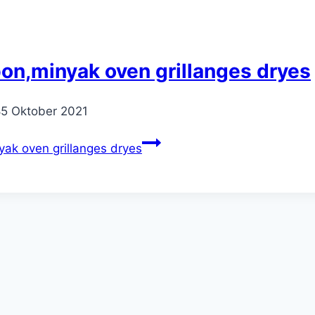
on,minyak oven grillanges dryes
8
5 Oktober 2021
ak oven grillanges dryes