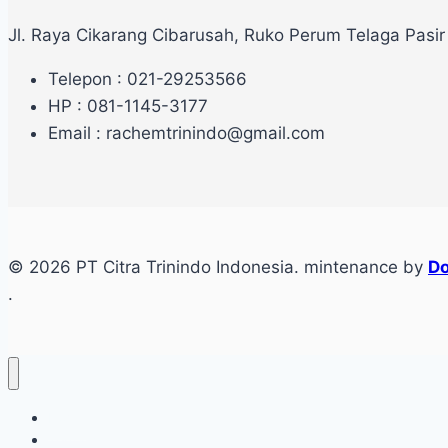
Jl. Raya Cikarang Cibarusah, Ruko Perum Telaga Pasir
Telepon : 021-29253566
HP : 081-1145-3177
Email : rachemtrinindo@gmail.com
© 2026 PT Citra Trinindo Indonesia. mintenance by
Do
.
Home
Tentang