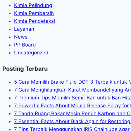
Kimia Pelindung
Kimia Pembersih
Kimia Pendeteksi
Layanan
News
PP Board
Uncategorized
Posting Terbaru
5 Cara Memilih Brake Fluid DOT 3 Terbaik untuk 
7 Cara Menghilangkan Karat Membandel yang A
7 Premium Tips Memilih Semir Ban untuk Ban Hit
7 Powerful Facts About Mould Release Spray for 
7 Tanda Ruang Bakar Mesin Penuh Karbon dan C
7 Essential Facts About Black Again for Restoring 
7 Tips Terbaik Menggunakan IRIS Chainlube agar