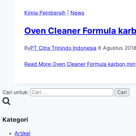
Kimia Pembersih
|
News
Oven Cleaner Formula karb
By
PT Citra Trinindo Indonesia
6 Agustus 201
Read More
Oven Cleaner Formula karbon,miny
Cari untuk:
Kategori
Artikel