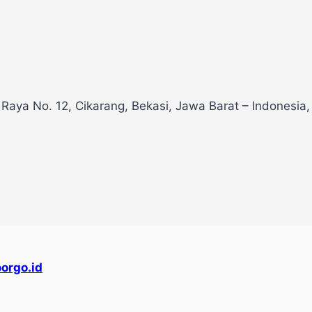
 Raya No. 12, Cikarang, Bekasi, Jawa Barat – Indonesia
orgo.id