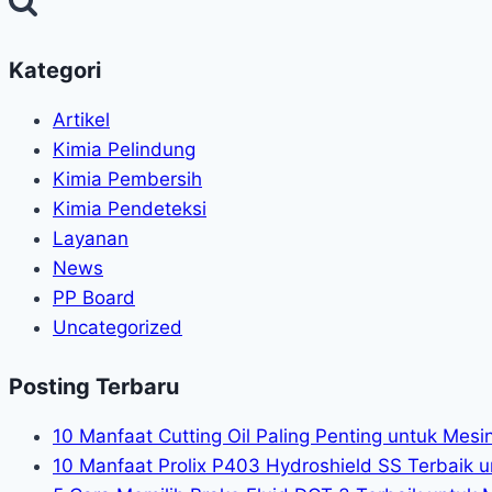
Kategori
Artikel
Kimia Pelindung
Kimia Pembersih
Kimia Pendeteksi
Layanan
News
PP Board
Uncategorized
Posting Terbaru
10 Manfaat Cutting Oil Paling Penting untuk Mes
10 Manfaat Prolix P403 Hydroshield SS Terbaik u