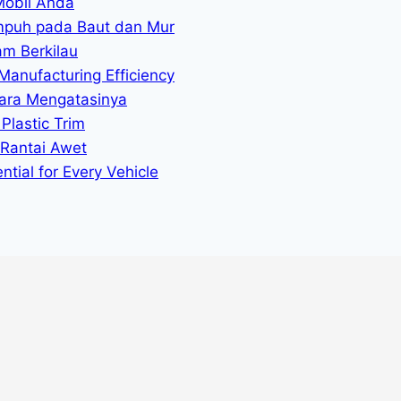
Mobil Anda
mpuh pada Baut dan Mur
am Berkilau
Manufacturing Efficiency
ara Mengatasinya
Plastic Trim
 Rantai Awet
tial for Every Vehicle