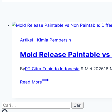
Artikel
|
Kimia Pembersih
Mold Release Paintable vs 
By
PT Citra Trinindo Indonesia
9 Mei 2026
16 
Read More