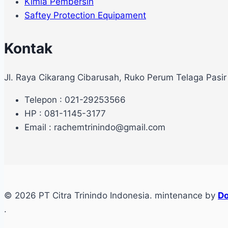
Kimia Pembersih
Saftey Protection Equipament
Kontak
Jl. Raya Cikarang Cibarusah, Ruko Perum Telaga Pasir
Telepon : 021-29253566
HP : 081-1145-3177
Email : rachemtrinindo@gmail.com
© 2026 PT Citra Trinindo Indonesia. mintenance by
Do
.