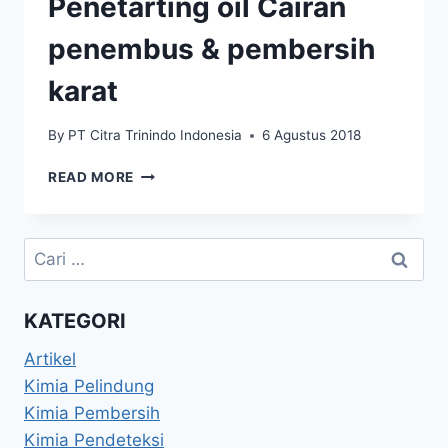
Penetarting oil Cairan
penembus & pembersih
karat
By
PT Citra Trinindo Indonesia
6 Agustus 2018
READ MORE
KATEGORI
Artikel
Kimia Pelindung
Kimia Pembersih
Kimia Pendeteksi