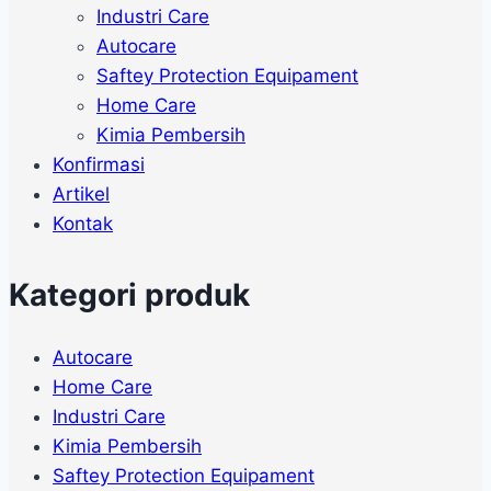
Industri Care
Autocare
Saftey Protection Equipament
Home Care
Kimia Pembersih
Konfirmasi
Artikel
Kontak
Kategori produk
Autocare
Home Care
Industri Care
Kimia Pembersih
Saftey Protection Equipament