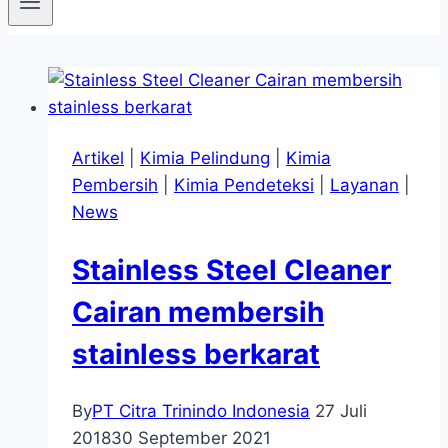
Artikel
|
Kimia Pelindung
|
Kimia
Pembersih
|
Kimia Pendeteksi
|
Layanan
|
News
Stainless Steel Cleaner
Cairan membersih
stainless berkarat
By
PT Citra Trinindo Indonesia
27 Juli
2018
30 September 2021