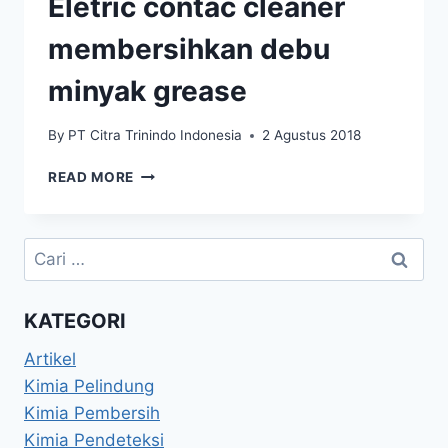
Eletric contac cleaner
membersihkan debu
minyak grease
By
PT Citra Trinindo Indonesia
2 Agustus 2018
READ MORE
KATEGORI
Artikel
Kimia Pelindung
Kimia Pembersih
Kimia Pendeteksi