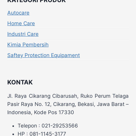
KATEGORI PRODUK
Autocare
Home Care
Industri Care
Kimia Pembersih
Saftey Protection Equipament
KONTAK
Jl. Raya Cikarang Cibarusah, Ruko Perum Telaga
Pasir Raya No. 12, Cikarang, Bekasi, Jawa Barat –
Indonesia, Kode Pos 17330
Telepon : 021-29253566
HP : 081-1145-3177