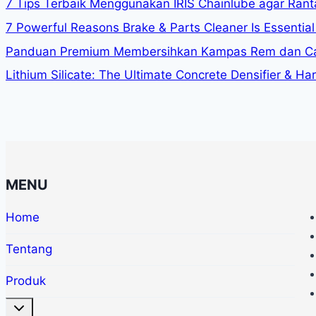
7 Tips Terbaik Menggunakan IRIS Chainlube agar Rant
7 Powerful Reasons Brake & Parts Cleaner Is Essential 
Panduan Premium Membersihkan Kampas Rem dan Ca
Lithium Silicate: The Ultimate Concrete Densifier & Ha
MENU
Home
Tentang
Produk
Toggle
child