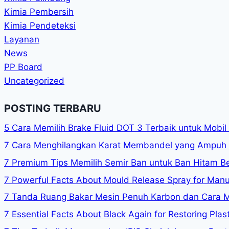
Kimia Pembersih
Kimia Pendeteksi
Layanan
News
PP Board
Uncategorized
POSTING TERBARU
5 Cara Memilih Brake Fluid DOT 3 Terbaik untuk Mobi
7 Cara Menghilangkan Karat Membandel yang Ampuh 
7 Premium Tips Memilih Semir Ban untuk Ban Hitam Be
7 Powerful Facts About Mould Release Spray for Manuf
7 Tanda Ruang Bakar Mesin Penuh Karbon dan Cara 
7 Essential Facts About Black Again for Restoring Plast