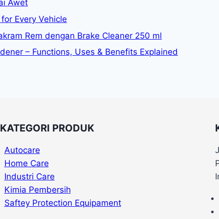
ai Awet
for Every Vehicle
kram Rem dengan Brake Cleaner 250 ml
rdener – Functions, Uses & Benefits Explained
KATEGORI PRODUK
Autocare
Home Care
Industri Care
Kimia Pembersih
Saftey Protection Equipament