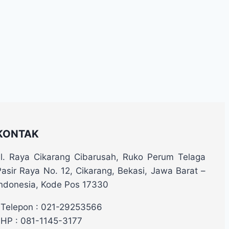
KONTAK
Jl. Raya Cikarang Cibarusah, Ruko Perum Telaga
Pasir Raya No. 12, Cikarang, Bekasi, Jawa Barat –
Indonesia, Kode Pos 17330
Telepon : 021-29253566
HP : 081-1145-3177