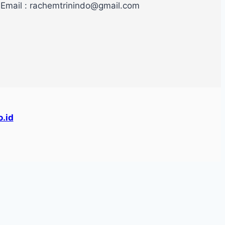
Email : rachemtrinindo@gmail.com
.id