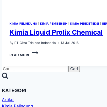
KIMIA PELINDUNG
|
KIMIA PEMBERSIH
|
KIMIA PENDETEKSI
|
NE
Kimia Liquid Prolix Chemical
By
PT Citra Trinindo Indonesia
13 Juli 2018
KIMIA
READ MORE
LIQUID
PROLIX
CHEMICAL
Cari
untuk:
KATEGORI
Artikel
Kimia Pelindung