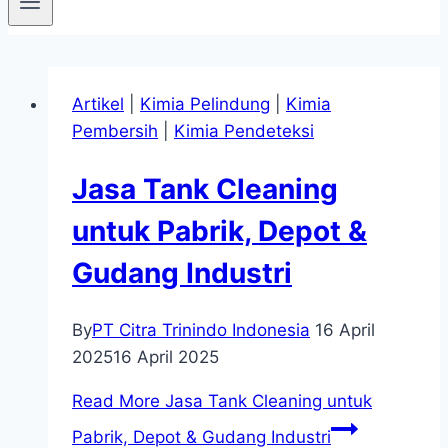
Artikel
|
Kimia Pelindung
|
Kimia
Pembersih
|
Kimia Pendeteksi
Jasa Tank Cleaning
untuk Pabrik, Depot &
Gudang Industri
By
PT Citra Trinindo Indonesia
16 April
2025
16 April 2025
Read More
Jasa Tank Cleaning untuk
Pabrik, Depot & Gudang Industri