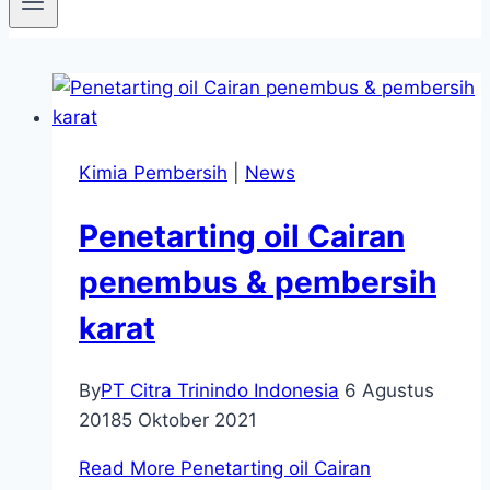
Kimia Pembersih
|
News
Penetarting oil Cairan
penembus & pembersih
karat
By
PT Citra Trinindo Indonesia
6 Agustus
2018
5 Oktober 2021
Read More
Penetarting oil Cairan