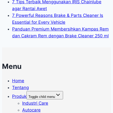
7 Tips Terbaik Menggunakan IRIS Chainlube
agar Rantai Awet
7 Powerful Reasons Brake & Parts Cleaner Is
Essential for Every Vehicle
Panduan Premium Membersihkan Kampas Rem
dan Cakram Rem dengan Brake Cleaner 250 ml
Menu
Home
Tentang
Produk
Toggle child menu
Industri Care
Autocare