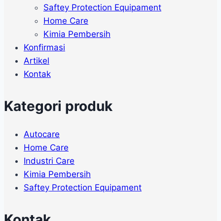
Saftey Protection Equipament
Home Care
Kimia Pembersih
Konfirmasi
Artikel
Kontak
Kategori produk
Autocare
Home Care
Industri Care
Kimia Pembersih
Saftey Protection Equipament
Kontak