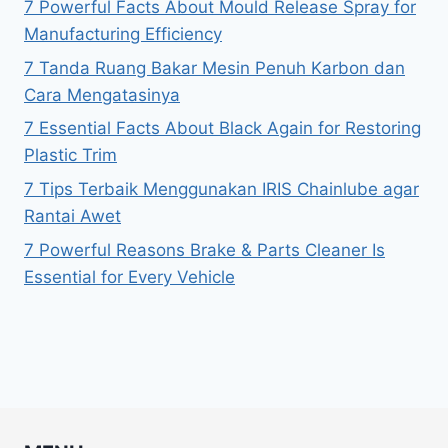
7 Powerful Facts About Mould Release Spray for
Manufacturing Efficiency
7 Tanda Ruang Bakar Mesin Penuh Karbon dan
Cara Mengatasinya
7 Essential Facts About Black Again for Restoring
Plastic Trim
7 Tips Terbaik Menggunakan IRIS Chainlube agar
Rantai Awet
7 Powerful Reasons Brake & Parts Cleaner Is
Essential for Every Vehicle