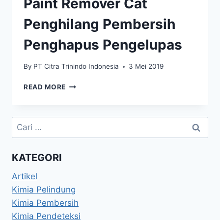
Paint Remover Cat
Penghilang Pembersih
Penghapus Pengelupas
By
PT Citra Trinindo Indonesia
3 Mei 2019
READ MORE
KATEGORI
Artikel
Kimia Pelindung
Kimia Pembersih
Kimia Pendeteksi