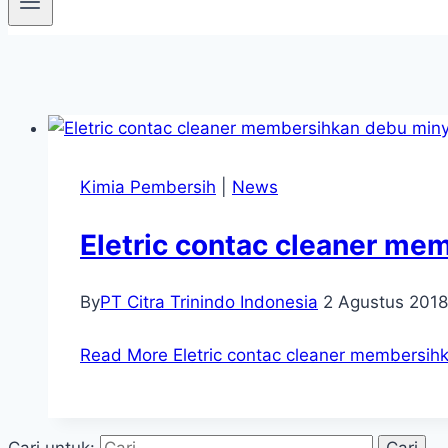
Kimia Pembersih
|
News
Eletric contac cleaner me
By
PT Citra Trinindo Indonesia
2 Agustus 2018
Read More
Eletric contac cleaner membersih