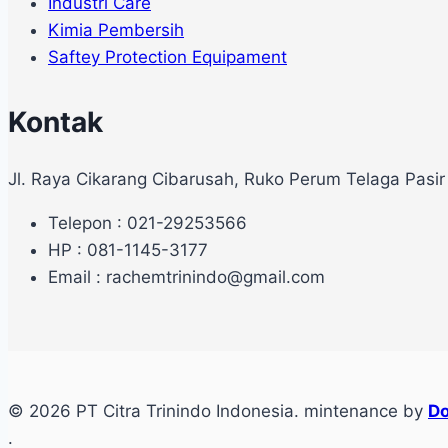
Industri Care
Kimia Pembersih
Saftey Protection Equipament
Kontak
Jl. Raya Cikarang Cibarusah, Ruko Perum Telaga Pasir
Telepon : 021-29253566
HP : 081-1145-3177
Email : rachemtrinindo@gmail.com
© 2026 PT Citra Trinindo Indonesia. mintenance by
Do
.