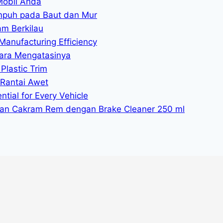
Mobil Anda
mpuh pada Baut dan Mur
am Berkilau
Manufacturing Efficiency
ara Mengatasinya
Plastic Trim
 Rantai Awet
tial for Every Vehicle
n Cakram Rem dengan Brake Cleaner 250 ml