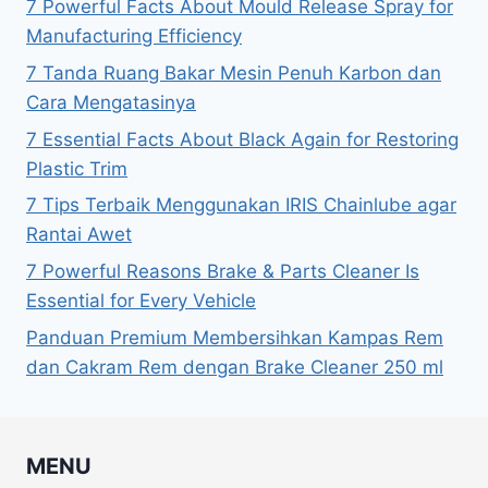
7 Powerful Facts About Mould Release Spray for
Manufacturing Efficiency
7 Tanda Ruang Bakar Mesin Penuh Karbon dan
Cara Mengatasinya
7 Essential Facts About Black Again for Restoring
Plastic Trim
7 Tips Terbaik Menggunakan IRIS Chainlube agar
Rantai Awet
7 Powerful Reasons Brake & Parts Cleaner Is
Essential for Every Vehicle
Panduan Premium Membersihkan Kampas Rem
dan Cakram Rem dengan Brake Cleaner 250 ml
MENU