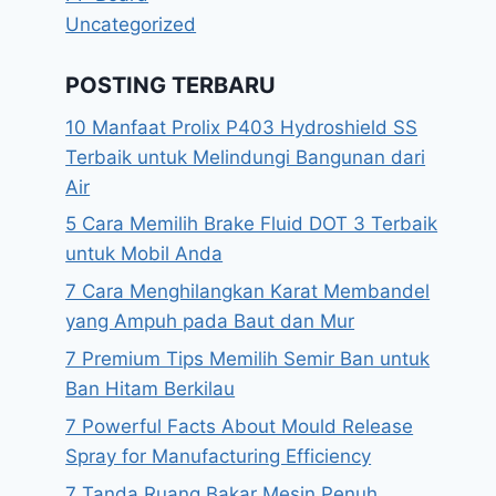
Uncategorized
POSTING TERBARU
10 Manfaat Prolix P403 Hydroshield SS
Terbaik untuk Melindungi Bangunan dari
Air
5 Cara Memilih Brake Fluid DOT 3 Terbaik
untuk Mobil Anda
7 Cara Menghilangkan Karat Membandel
yang Ampuh pada Baut dan Mur
7 Premium Tips Memilih Semir Ban untuk
Ban Hitam Berkilau
7 Powerful Facts About Mould Release
Spray for Manufacturing Efficiency
7 Tanda Ruang Bakar Mesin Penuh