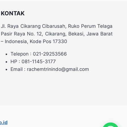
KONTAK
Jl. Raya Cikarang Cibarusah, Ruko Perum Telaga
Pasir Raya No. 12, Cikarang, Bekasi, Jawa Barat
– Indonesia, Kode Pos 17330
Telepon : 021-29253566
HP : 081-1145-3177
Email : rachemtrinindo@gmail.com
.id