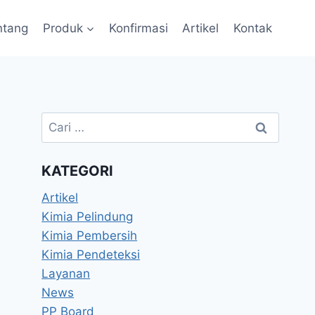
ntang
Produk
Konfirmasi
Artikel
Kontak
KATEGORI
Artikel
Kimia Pelindung
Kimia Pembersih
Kimia Pendeteksi
Layanan
News
PP Board