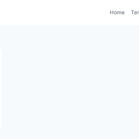
Home
Te