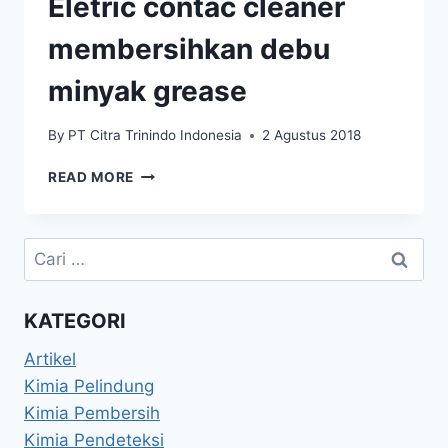
Eletric contac cleaner
membersihkan debu
minyak grease
By
PT Citra Trinindo Indonesia
2 Agustus 2018
READ MORE
KATEGORI
Artikel
Kimia Pelindung
Kimia Pembersih
Kimia Pendeteksi