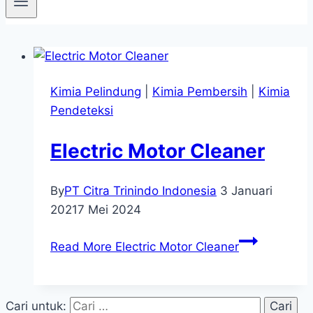
Kimia Pelindung
|
Kimia Pembersih
|
Kimia
Pendeteksi
Electric Motor Cleaner
By
PT Citra Trinindo Indonesia
3 Januari
2021
7 Mei 2024
Read More
Electric Motor Cleaner
Cari untuk: