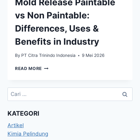
Mold Release Paintable
vs Non Paintable:
Differences, Uses &
Benefits in Industry
By
PT Citra Trinindo Indonesia
9 Mei 2026
READ MORE
KATEGORI
Artikel
Kimia Pelindung