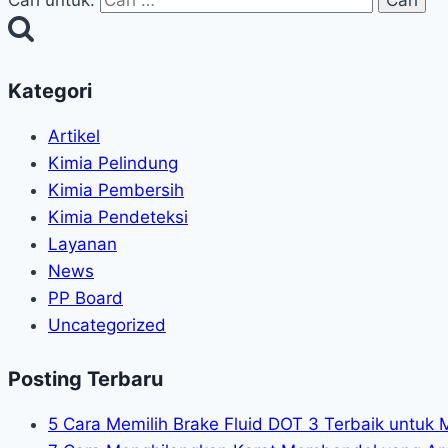
Cari untuk:
Kategori
Artikel
Kimia Pelindung
Kimia Pembersih
Kimia Pendeteksi
Layanan
News
PP Board
Uncategorized
Posting Terbaru
5 Cara Memilih Brake Fluid DOT 3 Terbaik untuk 