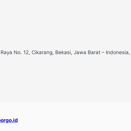
 Raya No. 12, Cikarang, Bekasi, Jawa Barat – Indonesia
orgo.id