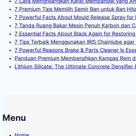
7 Cara Menghilangkan Karat Membandel yang A
7 Premium Tips Memilih Semir Ban untuk Ban Hit
7 Powerful Facts About Mould Release Spray for 
7 Tanda Ruang Bakar Mesin Penuh Karbon dan C
7 Essential Facts About Black Again for Restoring 
7 Tips Terbaik Menggunakan IRIS Chainlube agar
7 Powerful Reasons Brake & Parts Cleaner Is Essen
Panduan Premium Membersihkan Kampas Rem da
Lithium Silicate: The Ultimate Concrete Densifier
Menu
Home