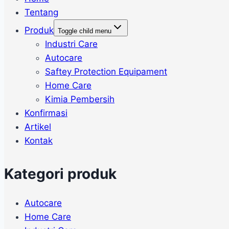
Tentang
Produk
Toggle child menu
Industri Care
Autocare
Saftey Protection Equipament
Home Care
Kimia Pembersih
Konfirmasi
Artikel
Kontak
Kategori produk
Autocare
Home Care