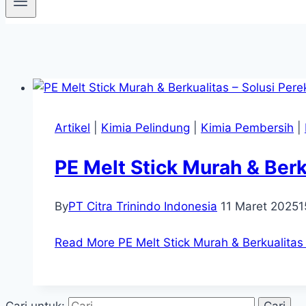
Artikel
|
Kimia Pelindung
|
Kimia Pembersih
|
PE Melt Stick Murah & Berku
By
PT Citra Trinindo Indonesia
11 Maret 2025
1
Read More
PE Melt Stick Murah & Berkualitas 