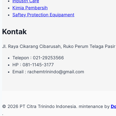
Industri Care
Kimia Pembersih
Saftey Protection Equipament
Kontak
Jl. Raya Cikarang Cibarusah, Ruko Perum Telaga Pasir
Telepon : 021-29253566
HP : 081-1145-3177
Email : rachemtrinindo@gmail.com
© 2026 PT Citra Trinindo Indonesia. mintenance by
Do
.