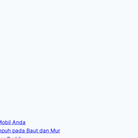
Mobil Anda
mpuh pada Baut dan Mur