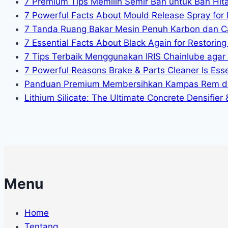
7 Premium Tips Memilih Semir Ban untuk Ban Hit
7 Powerful Facts About Mould Release Spray for 
7 Tanda Ruang Bakar Mesin Penuh Karbon dan C
7 Essential Facts About Black Again for Restoring 
7 Tips Terbaik Menggunakan IRIS Chainlube agar
7 Powerful Reasons Brake & Parts Cleaner Is Essen
Panduan Premium Membersihkan Kampas Rem da
Lithium Silicate: The Ultimate Concrete Densifier
Menu
Home
Tentang