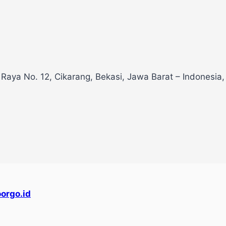
 Raya No. 12, Cikarang, Bekasi, Jawa Barat – Indonesia
orgo.id