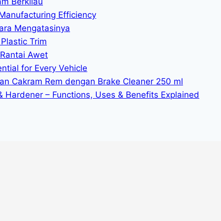
am Berkilau
Manufacturing Efficiency
ara Mengatasinya
Plastic Trim
 Rantai Awet
tial for Every Vehicle
n Cakram Rem dengan Brake Cleaner 250 ml
 & Hardener – Functions, Uses & Benefits Explained