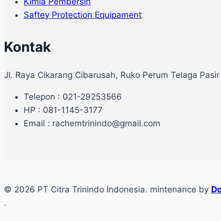
Kimia Pembersih
Saftey Protection Equipament
Kontak
Jl. Raya Cikarang Cibarusah, Ruko Perum Telaga Pasir
Telepon : 021-29253566
HP : 081-1145-3177
Email : rachemtrinindo@gmail.com
© 2026 PT Citra Trinindo Indonesia. mintenance by
Do
.