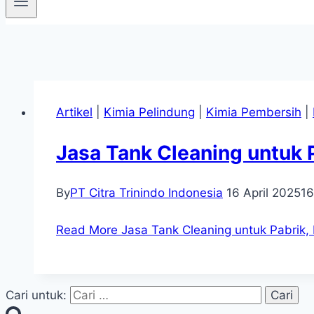
Artikel
|
Kimia Pelindung
|
Kimia Pembersih
|
Jasa Tank Cleaning untuk 
By
PT Citra Trinindo Indonesia
16 April 2025
16
Read More
Jasa Tank Cleaning untuk Pabrik,
Cari untuk: