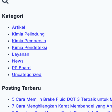
Kategori
Artikel
Kimia Pelindung
Kimia Pembersih
Kimia Pendeteksi
Layanan
News
PP Board
Uncategorized
Posting Terbaru
5 Cara Memilih Brake Fluid DOT 3 Terbaik untuk 
7 Cara Menghilangkan Karat Membandel yang A