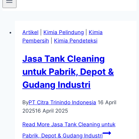
Artikel
|
Kimia Pelindung
|
Kimia
Pembersih
|
Kimia Pendeteksi
Jasa Tank Cleaning
untuk Pabrik, Depot &
Gudang Industri
By
PT Citra Trinindo Indonesia
16 April
2025
16 April 2025
Read More
Jasa Tank Cleaning untuk
Pabrik, Depot & Gudang Industri