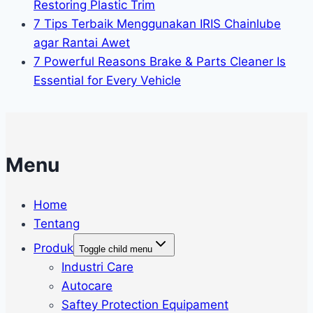
Restoring Plastic Trim
7 Tips Terbaik Menggunakan IRIS Chainlube
agar Rantai Awet
7 Powerful Reasons Brake & Parts Cleaner Is
Essential for Every Vehicle
Menu
Home
Tentang
Produk
Toggle child menu
Industri Care
Autocare
Saftey Protection Equipament