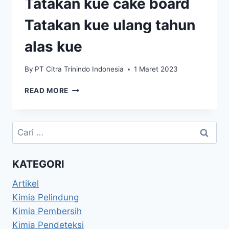
Tatakan kue cake board
Tatakan kue ulang tahun
alas kue
By
PT Citra Trinindo Indonesia
1 Maret 2023
READ MORE
KATEGORI
Artikel
Kimia Pelindung
Kimia Pembersih
Kimia Pendeteksi