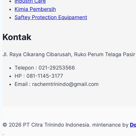
Industri Care
Kimia Pembersih
Saftey Protection Equipament
Kontak
Jl. Raya Cikarang Cibarusah, Ruko Perum Telaga Pasir
Telepon : 021-29253566
HP : 081-1145-3177
Email : rachemtrinindo@gmail.com
© 2026 PT Citra Trinindo Indonesia. mintenance by
Do
.