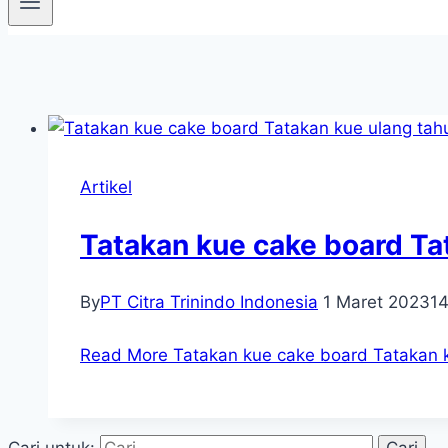
Artikel
Tatakan kue cake board Ta
By
PT Citra Trinindo Indonesia
1 Maret 2023
1
Read More
Tatakan kue cake board Tatakan k