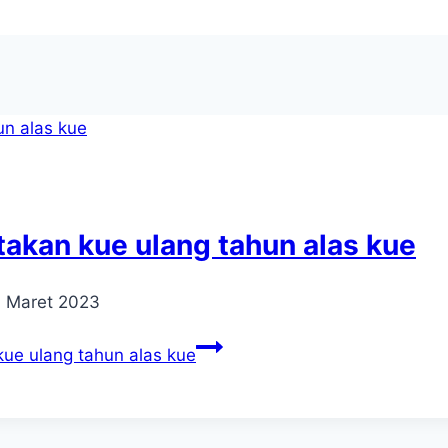
takan kue ulang tahun alas kue
4 Maret 2023
ue ulang tahun alas kue