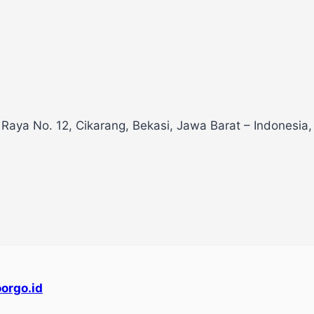
 Raya No. 12, Cikarang, Bekasi, Jawa Barat – Indonesia
orgo.id