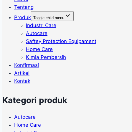
Tentang
Produk
Toggle child menu
Industri Care
Autocare
Saftey Protection Equipament
Home Care
Kimia Pembersih
Konfirmasi
Artikel
Kontak
Kategori produk
Autocare
Home Care