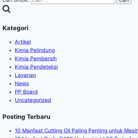
Cari untuk:
Kategori
Artikel
Kimia Pelindung
Kimia Pembersih
Kimia Pendeteksi
Layanan
News
PP Board
Uncategorized
Posting Terbaru
10 Manfaat Cutting Oil Paling Penting untuk Mes