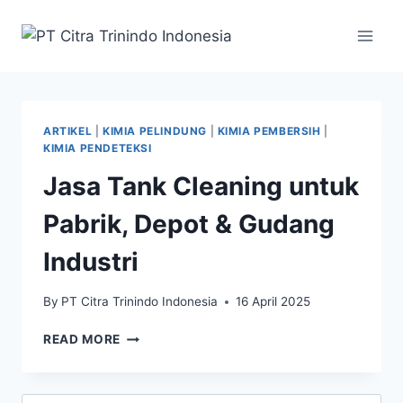
ARTIKEL
|
KIMIA PELINDUNG
|
KIMIA PEMBERSIH
|
KIMIA PENDETEKSI
Jasa Tank Cleaning untuk
Pabrik, Depot & Gudang
Industri
By
PT Citra Trinindo Indonesia
16 April 2025
READ MORE