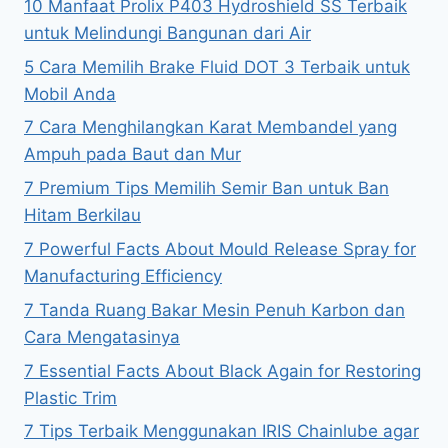
10 Manfaat Prolix P403 Hydroshield SS Terbaik
untuk Melindungi Bangunan dari Air
5 Cara Memilih Brake Fluid DOT 3 Terbaik untuk
Mobil Anda
7 Cara Menghilangkan Karat Membandel yang
Ampuh pada Baut dan Mur
7 Premium Tips Memilih Semir Ban untuk Ban
Hitam Berkilau
7 Powerful Facts About Mould Release Spray for
Manufacturing Efficiency
7 Tanda Ruang Bakar Mesin Penuh Karbon dan
Cara Mengatasinya
7 Essential Facts About Black Again for Restoring
Plastic Trim
7 Tips Terbaik Menggunakan IRIS Chainlube agar