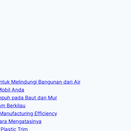
ntuk Melindungi Bangunan dari Air
Mobil Anda
mpuh pada Baut dan Mur
am Berkilau
Manufacturing Efficiency
ara Mengatasinya
Plastic Trim