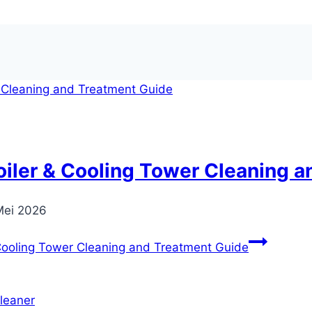
iler & Cooling Tower Cleaning a
Mei 2026
Cooling Tower Cleaning and Treatment Guide