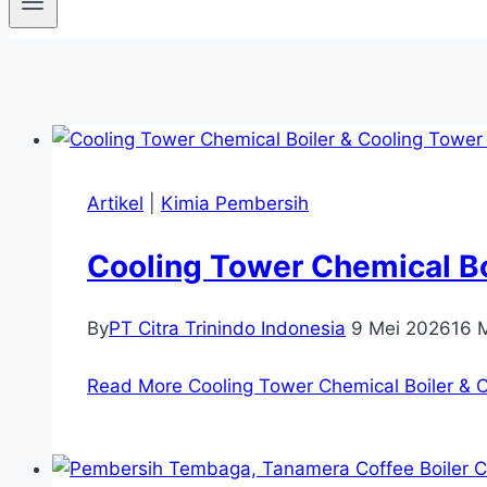
Artikel
|
Kimia Pembersih
Cooling Tower Chemical Bo
By
PT Citra Trinindo Indonesia
9 Mei 2026
16 
Read More
Cooling Tower Chemical Boiler & 