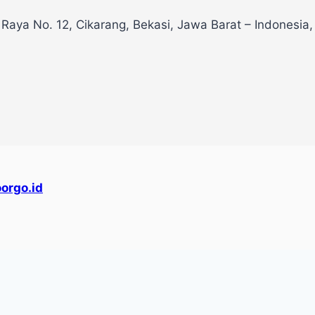
 Raya No. 12, Cikarang, Bekasi, Jawa Barat – Indonesia
orgo.id