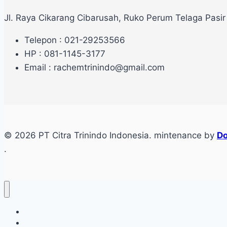
Jl. Raya Cikarang Cibarusah, Ruko Perum Telaga Pasir
Telepon : 021-29253566
HP : 081-1145-3177
Email : rachemtrinindo@gmail.com
© 2026 PT Citra Trinindo Indonesia. mintenance by
Do
.
Home
Tentang