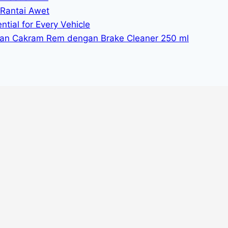
 Rantai Awet
tial for Every Vehicle
n Cakram Rem dengan Brake Cleaner 250 ml