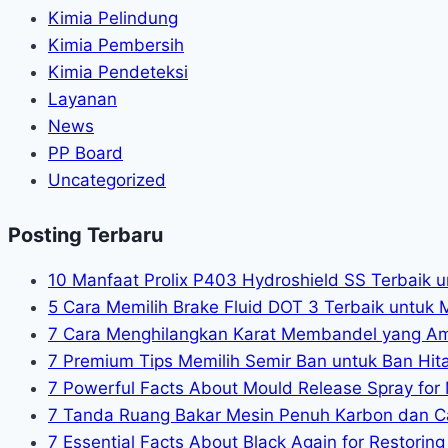
Kimia Pelindung
Kimia Pembersih
Kimia Pendeteksi
Layanan
News
PP Board
Uncategorized
Posting Terbaru
10 Manfaat Prolix P403 Hydroshield SS Terbaik u
5 Cara Memilih Brake Fluid DOT 3 Terbaik untuk 
7 Cara Menghilangkan Karat Membandel yang A
7 Premium Tips Memilih Semir Ban untuk Ban Hit
7 Powerful Facts About Mould Release Spray for 
7 Tanda Ruang Bakar Mesin Penuh Karbon dan C
7 Essential Facts About Black Again for Restoring 