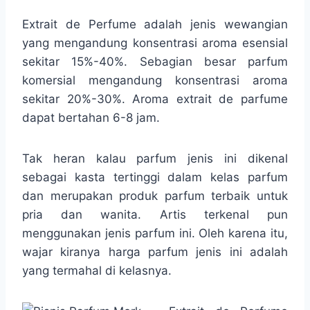
Extrait de Perfume adalah jenis wewangian
yang mengandung konsentrasi aroma esensial
sekitar 15%-40%. Sebagian besar parfum
komersial mengandung konsentrasi aroma
sekitar 20%-30%. Aroma extrait de parfume
dapat bertahan 6-8 jam.
Tak heran kalau parfum jenis ini dikenal
sebagai kasta tertinggi dalam kelas parfum
dan merupakan produk parfum terbaik untuk
pria dan wanita. Artis terkenal pun
menggunakan jenis parfum ini. Oleh karena itu,
wajar kiranya harga parfum jenis ini adalah
yang termahal di kelasnya.