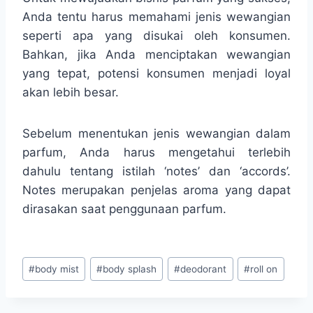
Anda tentu harus memahami jenis wewangian
seperti apa yang disukai oleh konsumen.
Bahkan, jika Anda menciptakan wewangian
yang tepat, potensi konsumen menjadi loyal
akan lebih besar.
Sebelum menentukan jenis wewangian dalam
parfum, Anda harus mengetahui terlebih
dahulu tentang istilah ‘notes’ dan ‘accords’.
Notes merupakan penjelas aroma yang dapat
dirasakan saat penggunaan parfum.
#
body mist
#
body splash
#
deodorant
#
roll on