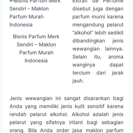
Extrait de Perfume
disebut juga dengan
parfum murni karena
mengandung pelarut
“alkohol” lebih sedikit
Bisnis Parfum Merk
dibandingkan jenis
Sendiri – Maklon
wewangian lainnya.
Parfum Murah
Selain itu, aroma
Indonesia
wanginya dapat
tercium dari jarak
jauh.
Jenis wewangian ini sangat disarankan bagi
Anda yang memiliki jenis kulit sensitif karena
rendah pelarut alkohol. Alkohol adalah jenis
pelarut yang sifatnya iritant bagi sebagian
orang. Bila Anda order jasa maklon parfum