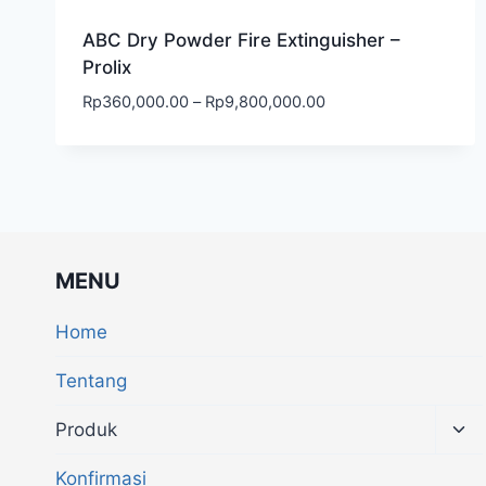
ABC Dry Powder Fire Extinguisher –
Prolix
Rp
360,000.00
–
Rp
9,800,000.00
MENU
Home
Tentang
Produk
Konfirmasi