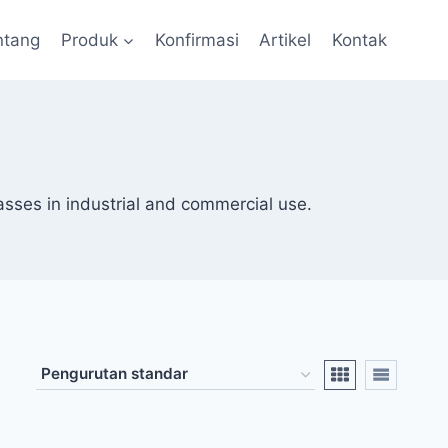
ntang
Produk
Konfirmasi
Artikel
Kontak
sses in industrial and commercial use.