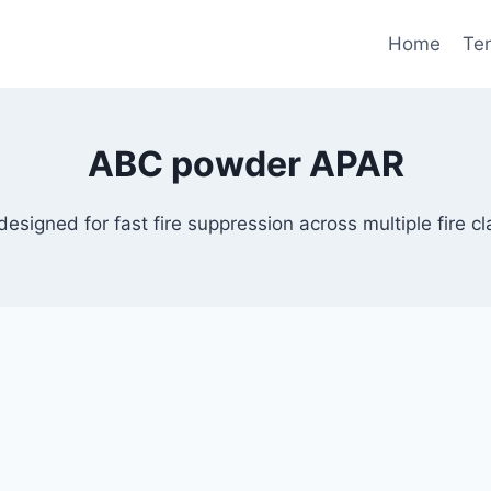
Home
Te
ABC powder APAR
gned for fast fire suppression across multiple fire cla