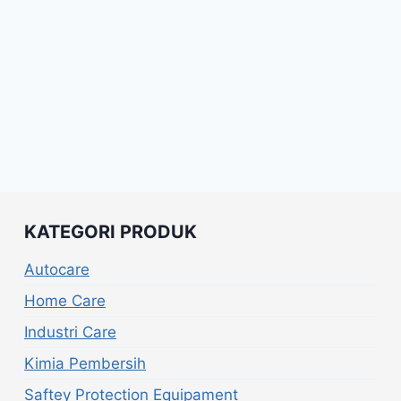
KATEGORI PRODUK
Autocare
Home Care
Industri Care
Kimia Pembersih
Saftey Protection Equipament