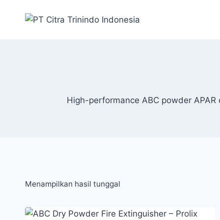
High-performance ABC powder APAR desi
Menampilkan hasil tunggal