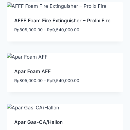
AFFF Foam Fire Extinguisher – Prolix Fire
Rp
805,000.00
–
Rp
9,540,000.00
Apar Foam AFF
Rp
805,000.00
–
Rp
9,540,000.00
Apar Gas-CA/Hallon