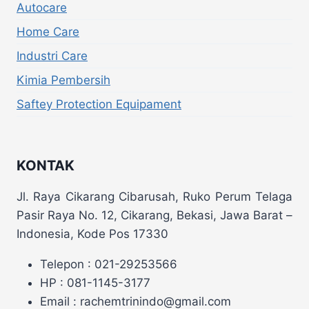
Autocare
Home Care
Industri Care
Kimia Pembersih
Saftey Protection Equipament
KONTAK
Jl. Raya Cikarang Cibarusah, Ruko Perum Telaga
Pasir Raya No. 12, Cikarang, Bekasi, Jawa Barat –
Indonesia, Kode Pos 17330
Telepon : 021-29253566
HP : 081-1145-3177
Email : rachemtrinindo@gmail.com