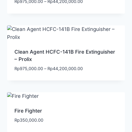
Rp
975,000.00
–
Rp
44,200,000.00
Clean Agent HCFC-141B Fire Extinguisher
– Prolix
Rp
975,000.00
–
Rp
44,200,000.00
Fire Fighter
Rp
350,000.00