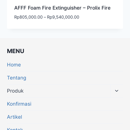
AFFF Foam Fire Extinguisher – Prolix Fire
Rp
805,000.00
–
Rp
9,540,000.00
MENU
Home
Tentang
Produk
Konfirmasi
Artikel
Kontak