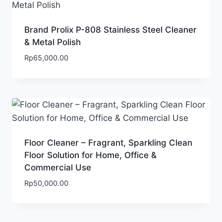
Brand Prolix P-808 Stainless Steel Cleaner
& Metal Polish
Rp
65,000.00
Floor Cleaner – Fragrant, Sparkling Clean
Floor Solution for Home, Office &
Commercial Use
Rp
50,000.00