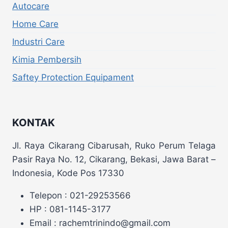
Autocare
Home Care
Industri Care
Kimia Pembersih
Saftey Protection Equipament
KONTAK
Jl. Raya Cikarang Cibarusah, Ruko Perum Telaga
Pasir Raya No. 12, Cikarang, Bekasi, Jawa Barat –
Indonesia, Kode Pos 17330
Telepon : 021-29253566
HP : 081-1145-3177
Email : rachemtrinindo@gmail.com