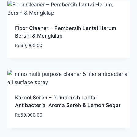
Floor Cleaner – Pembersih Lantai Harum,
Bersih & Mengkilap
Rp
50,000.00
Karbol Sereh – Pembersih Lantai
Antibacterial Aroma Sereh & Lemon Segar
Rp
50,000.00