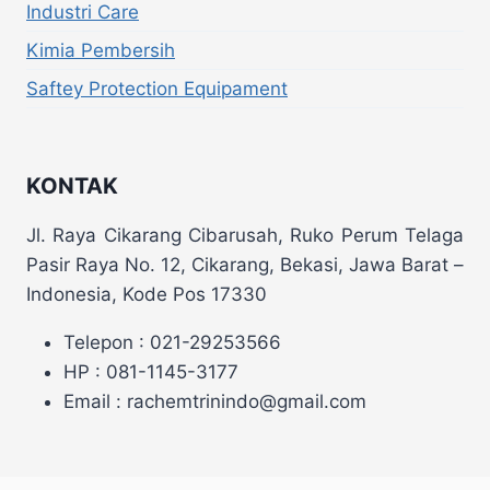
Industri Care
Kimia Pembersih
Saftey Protection Equipament
KONTAK
Jl. Raya Cikarang Cibarusah, Ruko Perum Telaga
Pasir Raya No. 12, Cikarang, Bekasi, Jawa Barat –
Indonesia, Kode Pos 17330
Telepon : 021-29253566
HP : 081-1145-3177
Email : rachemtrinindo@gmail.com