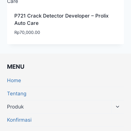
P721 Crack Detector Developer – Prolix
Auto Care
Rp
70,000.00
MENU
Home
Tentang
Produk
Konfirmasi