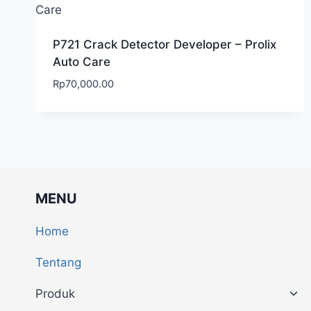
P721 Crack Detector Developer – Prolix
Auto Care
Rp
70,000.00
MENU
Home
Tentang
Produk