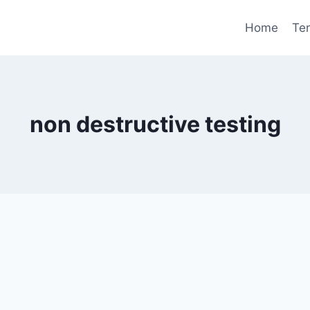
Home
Te
non destructive testing