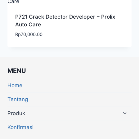
P721 Crack Detector Developer – Prolix
Auto Care
Rp
70,000.00
MENU
Home
Tentang
Produk
Konfirmasi