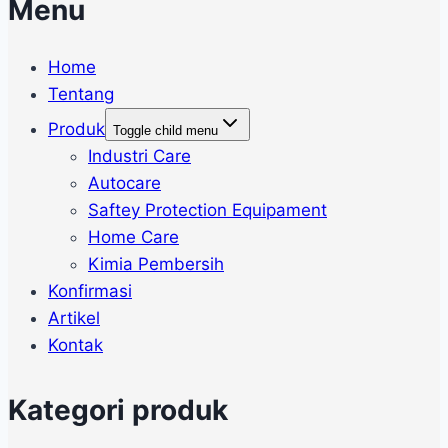
Menu
Home
Tentang
Produk
Toggle child menu
Industri Care
Autocare
Saftey Protection Equipament
Home Care
Kimia Pembersih
Konfirmasi
Artikel
Kontak
Kategori produk